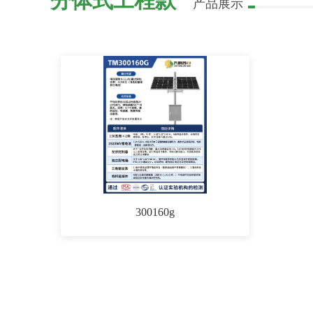
分体式工程款
产品展示
300160g