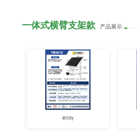
一体式横臂支架款
产品展示
4018y