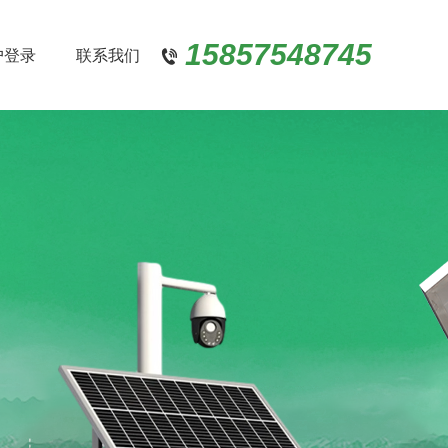
15857548745
户登录
联系我们