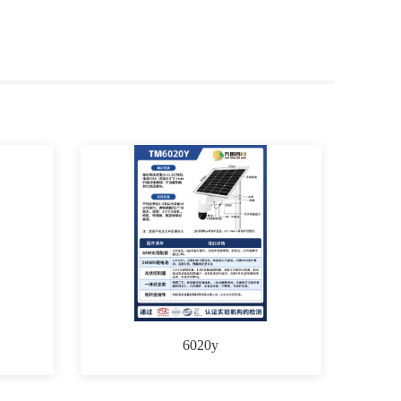
6020y