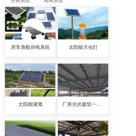
并网系统
离网系统
房车渔船供电系统
太阳能灭虫灯
太阳能灌溉
厂房光伏建筑一体化