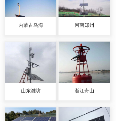
内蒙古乌海
河南郑州
山东潍坊
浙江舟山