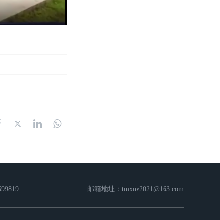
99819
邮箱地址：tmxny2021@163.com