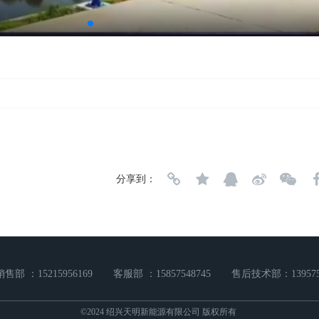
分享到：
销售部 ：15215956169
客服部 ：15857548745
售后技术部：139575
©2024 绍兴天明新能源有限公司 版权所有