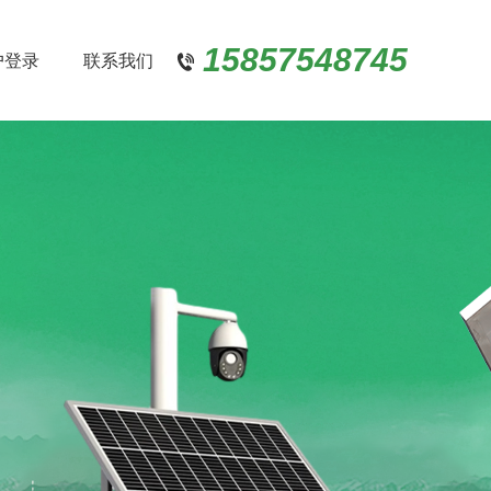
15857548745
户登录
联系我们